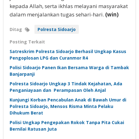
kepada Allah, serta ikhlas melayani masyarakat
dalam menjalankan tugas sehari-hari.
(win)
Ditag
Polresta Sidoarjo
Posting Terkait
Satreskrim Polresta Sidoarjo Berhasil Ungkap Kasus
Pengoplosan LPG dan Curanmor R4
Polisi Sidoarjo Panen Ikan Bersama Warga di Tambak
Banjarpanji
Polresta Sidoarjo Ungkap 3 Tindak Kejahatan, Ada
Penganiayaan dan Perampasan Oleh Anjal
Kunjungi Korban Pencabulan Anak di Bawah Umur di
Polresta Sidoarjo, Mensos Risma Minta Pelaku
Dihukum Berat
Polisi Ungkap Pengepakan Rokok Tanpa Pita Cukai
Bernilai Ratusan Juta