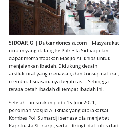
SIDOARJO | Dutaindonesia.com –
Masyarakat
umum yang datang ke Polresta Sidoarjo kini
dapat memanfaatkan Masjid Al Ikhlas untuk
menjalankan ibadah. Didukung desain
arsitektural yang menawan, dan konsep natural,
membuat suasananya begitu asri. Sehingga
terasa betah ibadah di tempat ibadah ini.
Setelah diresmikan pada 15 Juni 2021,
pendirian Masjid Al Ikhlas yang diprakarsai
Kombes Pol. Sumardji semasa dia menjabat
Kapolresta Sidoarjo, serta diiringi niat tulus dari