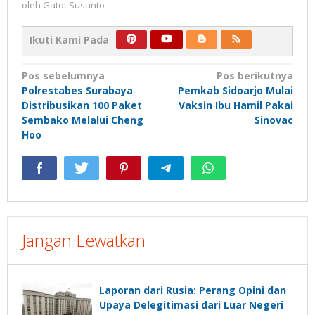
oleh
Gatot Susanto
Ikuti Kami Pada
Navigasi
Pos sebelumnya
Pos berikutnya
Polrestabes Surabaya
Pemkab Sidoarjo Mulai
pos
Distribusikan 100 Paket
Vaksin Ibu Hamil Pakai
Sembako Melalui Cheng
Sinovac
Hoo
Jangan Lewatkan
Laporan dari Rusia: Perang Opini dan
Upaya Delegitimasi dari Luar Negeri