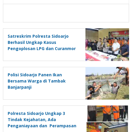
Satreskrim Polresta Sidoarjo
Berhasil Ungkap Kasus
Pengoplosan LPG dan Curanmor
R4
Polisi Sidoarjo Panen Ikan
Bersama Warga di Tambak
Banjarpanji
Polresta Sidoarjo Ungkap 3
Tindak Kejahatan, Ada
Penganiayaan dan Perampasan
Oleh Anjal