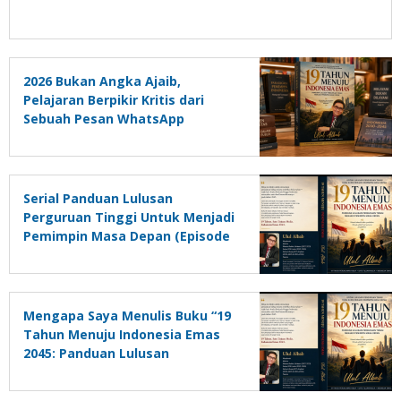
2026 Bukan Angka Ajaib,
Pelajaran Berpikir Kritis dari
Sebuah Pesan WhatsApp
Serial Panduan Lulusan
Perguruan Tinggi Untuk Menjadi
Pemimpin Masa Depan (Episode
2)
Mengapa Saya Menulis Buku “19
Tahun Menuju Indonesia Emas
2045: Panduan Lulusan
Perguruan Tinggi Untuk Menjadi
Pemimpin Masa Depan”?