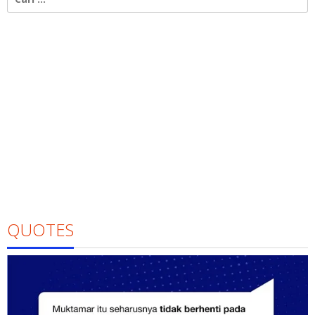
untuk:
QUOTES