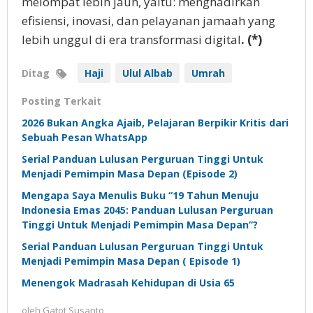
melompat lebih jauh, yaitu: menghadirkan
efisiensi, inovasi, dan pelayanan jamaah yang
lebih unggul di era transformasi digital
. (*)
Ditag
Haji
Ulul Albab
Umrah
Posting Terkait
2026 Bukan Angka Ajaib, Pelajaran Berpikir Kritis dari
Sebuah Pesan WhatsApp
Serial Panduan Lulusan Perguruan Tinggi Untuk
Menjadi Pemimpin Masa Depan (Episode 2)
Mengapa Saya Menulis Buku “19 Tahun Menuju
Indonesia Emas 2045: Panduan Lulusan Perguruan
Tinggi Untuk Menjadi Pemimpin Masa Depan”?
Serial Panduan Lulusan Perguruan Tinggi Untuk
Menjadi Pemimpin Masa Depan ( Episode 1)
Menengok Madrasah Kehidupan di Usia 65
oleh
Gatot Susanto