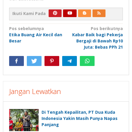
Ikuti Kami Pada
Navigasi
Pos sebelumnya
Pos berikutnya
Etika Buang Air Kecil dan
Kabar Baik bagi Pekerja
pos
Besar
Bergaji di Bawah Rp10
Juta: Bebas PPh 21
Jangan Lewatkan
Di Tengah Kepailitan, PT Dua Kuda
Indonesia Yakin Masih Punya Napas
Panjang