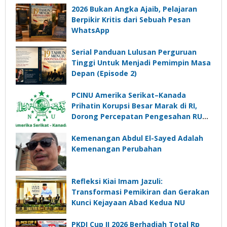
2026 Bukan Angka Ajaib, Pelajaran
Berpikir Kritis dari Sebuah Pesan
WhatsApp
Serial Panduan Lulusan Perguruan
Tinggi Untuk Menjadi Pemimpin Masa
Depan (Episode 2)
PCINU Amerika Serikat–Kanada
Prihatin Korupsi Besar Marak di RI,
Dorong Percepatan Pengesahan RUU
Perampasan Aset
Kemenangan Abdul El-Sayed Adalah
Kemenangan Perubahan
Refleksi Kiai Imam Jazuli:
Transformasi Pemikiran dan Gerakan
Kunci Kejayaan Abad Kedua NU
PKDI Cup II 2026 Berhadiah Total Rp