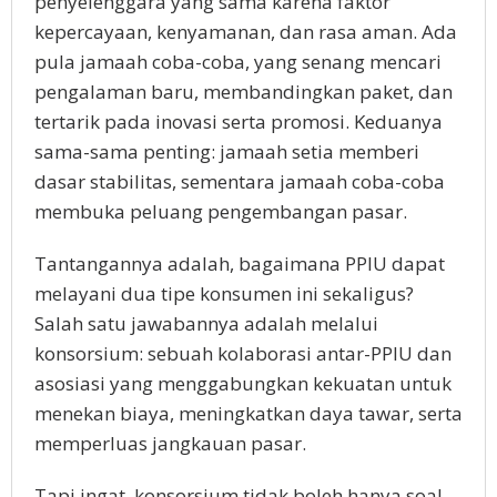
penyelenggara yang sama karena faktor
kepercayaan, kenyamanan, dan rasa aman. Ada
pula jamaah coba-coba, yang senang mencari
pengalaman baru, membandingkan paket, dan
tertarik pada inovasi serta promosi. Keduanya
sama-sama penting: jamaah setia memberi
dasar stabilitas, sementara jamaah coba-coba
membuka peluang pengembangan pasar.
Tantangannya adalah, bagaimana PPIU dapat
melayani dua tipe konsumen ini sekaligus?
Salah satu jawabannya adalah melalui
konsorsium: sebuah kolaborasi antar-PPIU dan
asosiasi yang menggabungkan kekuatan untuk
menekan biaya, meningkatkan daya tawar, serta
memperluas jangkauan pasar.
Tapi ingat, konsorsium tidak boleh hanya soal