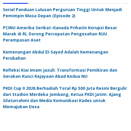
Serial Panduan Lulusan Perguruan Tinggi Untuk Menjadi
Pemimpin Masa Depan (Episode 2)
PCINU Amerika Serikat–Kanada Prihatin Korupsi Besar
Marak di RI, Dorong Percepatan Pengesahan RUU
Perampasan Aset
Kemenangan Abdul El-Sayed Adalah Kemenangan
Perubahan
Refleksi Kiai Imam Jazuli: Transformasi Pemikiran dan
Gerakan Kunci Kejayaan Abad Kedua NU
PKDI Cup II 2026 Berhadiah Total Rp 500 Juta Resmi Bergulir
dari Stadion Merdeka Jombang, Ketua PKDI Jatim: Ajang
Silaturrahmi dan Media Komunikasi Kades untuk
Memajukan Desa