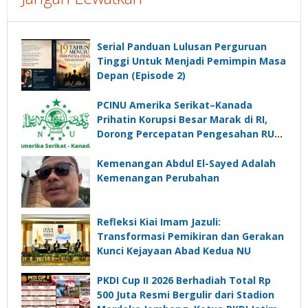
Serial Panduan Lulusan Perguruan
Tinggi Untuk Menjadi Pemimpin Masa
Depan (Episode 2)
PCINU Amerika Serikat–Kanada
Prihatin Korupsi Besar Marak di RI,
Dorong Percepatan Pengesahan RUU
Perampasan Aset
Kemenangan Abdul El-Sayed Adalah
Kemenangan Perubahan
Refleksi Kiai Imam Jazuli:
Transformasi Pemikiran dan Gerakan
Kunci Kejayaan Abad Kedua NU
PKDI Cup II 2026 Berhadiah Total Rp
500 Juta Resmi Bergulir dari Stadion