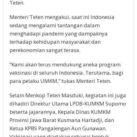
Teten.
Menteri Teten mengakui, saat ini Indonesia
sedang mengalami tantangan dalam
menghadapi pandemi yang dampaknya
terhadap kehidupan masyarakat dan
perekonomian sangat terasa.
“Kami akan terus mendukung aneka program
vaksinasi di seluruh Indonesia. Terutama, bagi
para pelaku UMKM,” tukas Menteri Teten.
Selain Menkop Teten Masduki, kegiatan ini juga
dihadiri Direktur Utama LPDB-KUMKM Supomo
beserta jajarannya, Kepala Dinas KUMKM
Provinsi Jawa Barat Kusmana Hartadji, dan
Ketua KPBS Pangalengan Aun Gunawan.
Vaksinasi yang diadakan sebagai bentuk