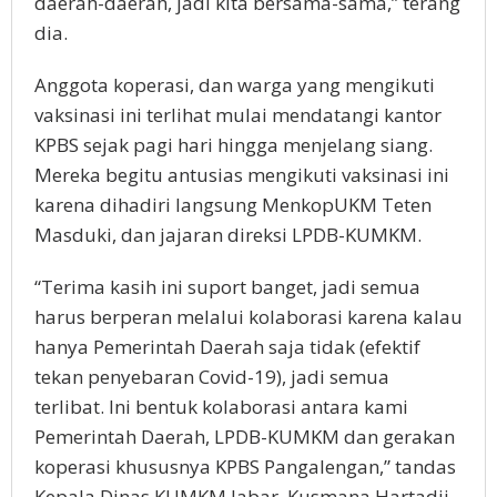
daerah-daerah, jadi kita bersama-sama,” terang
dia.
Anggota koperasi, dan warga yang mengikuti
vaksinasi ini terlihat mulai mendatangi kantor
KPBS sejak pagi hari hingga menjelang siang.
Mereka begitu antusias mengikuti vaksinasi ini
karena dihadiri langsung MenkopUKM Teten
Masduki, dan jajaran direksi LPDB-KUMKM.
“Terima kasih ini suport banget, jadi semua
harus berperan melalui kolaborasi karena kalau
hanya Pemerintah Daerah saja tidak (efektif
tekan penyebaran Covid-19), jadi semua
terlibat. Ini bentuk kolaborasi antara kami
Pemerintah Daerah, LPDB-KUMKM dan gerakan
koperasi khususnya KPBS Pangalengan,” tandas
Kepala Dinas KUMKM Jabar, Kusmana Hartadji.