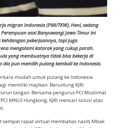
rja migran Indonesia (PMI/TKW), Heni, sedang
 Perempuan asal Banyuwangi Jawa Timur ini
kehilangan pekerjaannya, tapi juga
rena mengalami katarak yang cukup parah.
pula yang membuatnya tidak bisa bekerja di
 dia pun memilih pulang kembali ke Indonesia.
rkara mudah untuk pulang ke Indonesia
agi memiliki majikan. Beruntung KJRI
turun tangan. Bersama pengurus PCI Muslimat
PCI MNU) Hongkong, KJRI mencari solusi atas
t.
at sempat rapat virtual membahas nasib Mbak