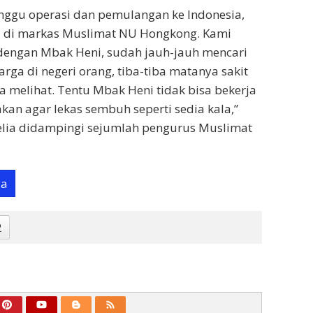
ggu operasi dan pemulangan ke Indonesia,
l di markas Muslimat NU Hongkong. Kami
dengan Mbak Heni, sudah jauh-jauh mencari
rga di negeri orang, tiba-tiba matanya sakit
sa melihat. Tentu Mbak Heni tidak bisa bekerja
kan agar lekas sembuh seperti sedia kala,”
elia didampingi sejumlah pengurus Muslimat
ya
2