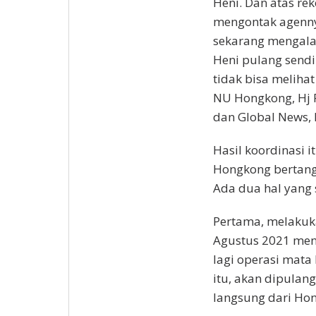
Heni. Dan atas re
mengontak agenny
sekarang mengala
Heni pulang sendi
tidak bisa meliha
NU Hongkong, Hj 
dan Global News, 
Hasil koordinasi i
Hongkong bertang
Ada dua hal yang 
Pertama, melakuk
Agustus 2021 mend
lagi operasi mata
itu, akan dipulan
langsung dari Ho