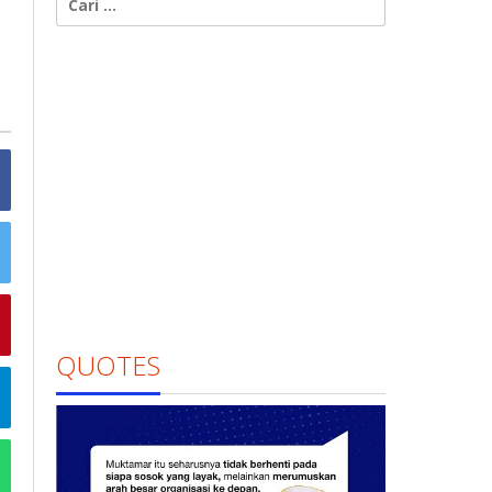
untuk:
QUOTES