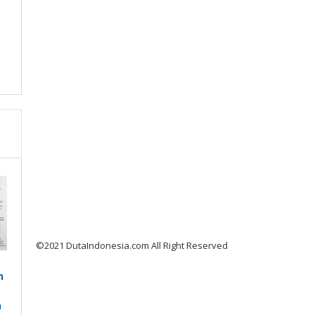
©2021 DutaIndonesia.com All Right Reserved
n
n