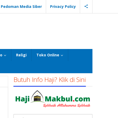
Pedoman Media Siber
Privacy Policy
eo
Religi
Toko Online
Butuh Info Haji? Klik di Sini
Cari