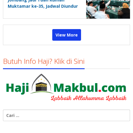
Muktamar ke-35, Jadwal Diundur
27-31 Agustus
View More
Butuh Info Haji? Klik di Sini
Cari
untuk: