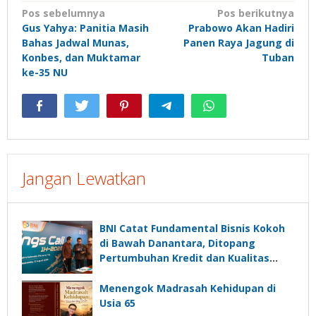
Navigasi
Pos sebelumnya
Pos berikutnya
Gus Yahya: Panitia Masih
Prabowo Akan Hadiri
pos
Bahas Jadwal Munas,
Panen Raya Jagung di
Konbes, dan Muktamar
Tuban
ke-35 NU
Jangan Lewatkan
BNI Catat Fundamental Bisnis Kokoh
di Bawah Danantara, Ditopang
Pertumbuhan Kredit dan Kualitas
Aset
Menengok Madrasah Kehidupan di
Usia 65