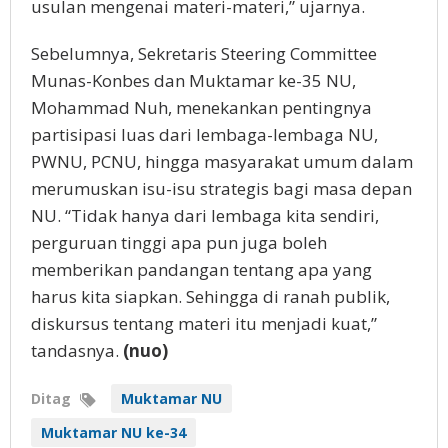
usulan mengenai materi-materi,” ujarnya.
Sebelumnya, Sekretaris Steering Committee
Munas-Konbes dan Muktamar ke-35 NU,
Mohammad Nuh, menekankan pentingnya
partisipasi luas dari lembaga-lembaga NU,
PWNU, PCNU, hingga masyarakat umum dalam
merumuskan isu-isu strategis bagi masa depan
NU. “Tidak hanya dari lembaga kita sendiri,
perguruan tinggi apa pun juga boleh
memberikan pandangan tentang apa yang
harus kita siapkan. Sehingga di ranah publik,
diskursus tentang materi itu menjadi kuat,”
tandasnya.
(nuo)
Ditag
Muktamar NU
Muktamar NU ke-34