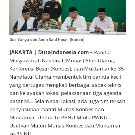
Gus Yahya dan Amin Said Husni (kanan).
JAKARTA | DutaIndonesia.com –
Panitia
Musyawarah Nasional (Munas) Alim Ulama,
Konferensi Besar (Konbes), dan Muktamar ke-35
Nahdlatul Ulama membentuk tim panitia kecil
yang bertugas mengkaji berbagai aspek teknis
dan kelayakan lokasi pelaksanaan tiga agenda
besar NU. Selain soal lokasi, ada juga tim terkait
penyusunan materi Munas-Konbes dan
Muktamar. Untuk itu PBNU Minta PWNU
Usulkan Materi Munas-Konbes dan Muktamar
ke-35 NU.