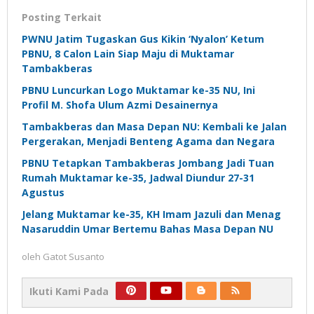
Posting Terkait
PWNU Jatim Tugaskan Gus Kikin ‘Nyalon’ Ketum
PBNU, 8 Calon Lain Siap Maju di Muktamar
Tambakberas
PBNU Luncurkan Logo Muktamar ke-35 NU, Ini
Profil M. Shofa Ulum Azmi Desainernya
Tambakberas dan Masa Depan NU: Kembali ke Jalan
Pergerakan, Menjadi Benteng Agama dan Negara
PBNU Tetapkan Tambakberas Jombang Jadi Tuan
Rumah Muktamar ke-35, Jadwal Diundur 27-31
Agustus
Jelang Muktamar ke-35, KH Imam Jazuli dan Menag
Nasaruddin Umar Bertemu Bahas Masa Depan NU
oleh
Gatot Susanto
Ikuti Kami Pada