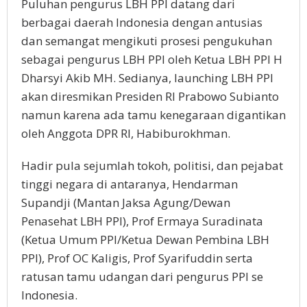
Puluhan pengurus LBH PPI datang dari
berbagai daerah Indonesia dengan antusias
dan semangat mengikuti prosesi pengukuhan
sebagai pengurus LBH PPI oleh Ketua LBH PPI H
Dharsyi Akib MH. Sedianya, launching LBH PPI
akan diresmikan Presiden RI Prabowo Subianto
namun karena ada tamu kenegaraan digantikan
oleh Anggota DPR RI, Habiburokhman.
Hadir pula sejumlah tokoh, politisi, dan pejabat
tinggi negara di antaranya, Hendarman
Supandji (Mantan Jaksa Agung/Dewan
Penasehat LBH PPI), Prof Ermaya Suradinata
(Ketua Umum PPI/Ketua Dewan Pembina LBH
PPI), Prof OC Kaligis, Prof Syarifuddin serta
ratusan tamu udangan dari pengurus PPI se
Indonesia.