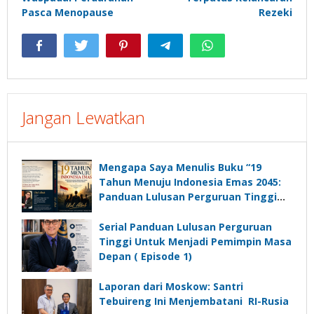
Pasca Menopause
Rezeki
Jangan Lewatkan
Mengapa Saya Menulis Buku “19
Tahun Menuju Indonesia Emas 2045:
Panduan Lulusan Perguruan Tinggi
Untuk Menjadi Pemimpin Masa
Depan”?
Serial Panduan Lulusan Perguruan
Tinggi Untuk Menjadi Pemimpin Masa
Depan ( Episode 1)
Laporan dari Moskow: Santri
Tebuireng Ini Menjembatani RI-Rusia