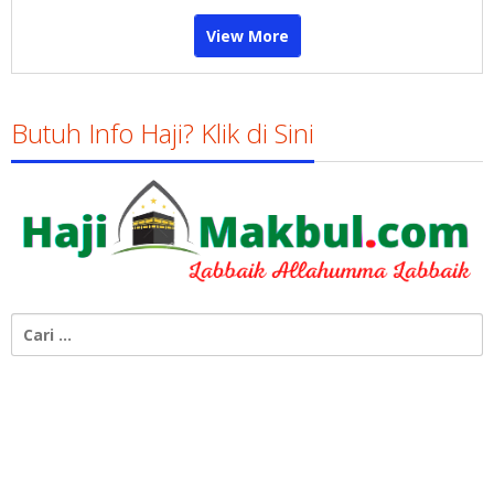
View More
Butuh Info Haji? Klik di Sini
Cari
untuk: