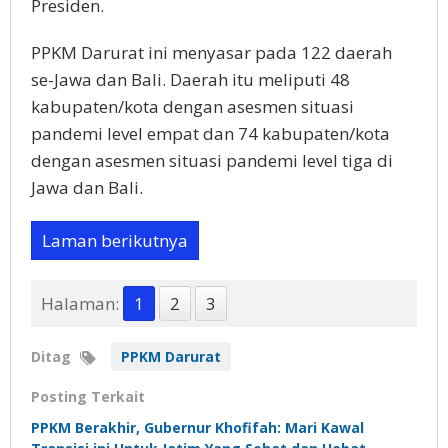
Presiden.
PPKM Darurat ini menyasar pada 122 daerah
se-Jawa dan Bali. Daerah itu meliputi 48
kabupaten/kota dengan asesmen situasi
pandemi level empat dan 74 kabupaten/kota
dengan asesmen situasi pandemi level tiga di
Jawa dan Bali.
Laman berikutnya
Halaman:
1
2
3
Ditag
PPKM Darurat
Posting Terkait
PPKM Berakhir, Gubernur Khofifah: Mari Kawal