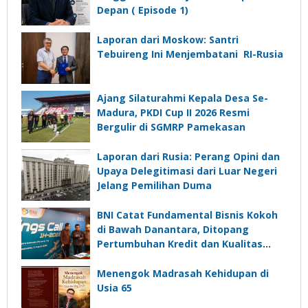
Depan ( Episode 1)
Laporan dari Moskow: Santri
Tebuireng Ini Menjembatani RI-Rusia
Ajang Silaturahmi Kepala Desa Se-
Madura, PKDI Cup II 2026 Resmi
Bergulir di SGMRP Pamekasan
Laporan dari Rusia: Perang Opini dan
Upaya Delegitimasi dari Luar Negeri
Jelang Pemilihan Duma
BNI Catat Fundamental Bisnis Kokoh
di Bawah Danantara, Ditopang
Pertumbuhan Kredit dan Kualitas
Aset
Menengok Madrasah Kehidupan di
Usia 65