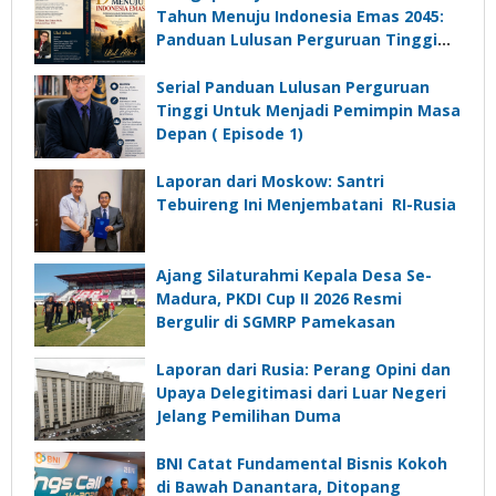
Tahun Menuju Indonesia Emas 2045:
Panduan Lulusan Perguruan Tinggi
Untuk Menjadi Pemimpin Masa
Depan”?
Serial Panduan Lulusan Perguruan
Tinggi Untuk Menjadi Pemimpin Masa
Depan ( Episode 1)
Laporan dari Moskow: Santri
Tebuireng Ini Menjembatani RI-Rusia
Ajang Silaturahmi Kepala Desa Se-
Madura, PKDI Cup II 2026 Resmi
Bergulir di SGMRP Pamekasan
Laporan dari Rusia: Perang Opini dan
Upaya Delegitimasi dari Luar Negeri
Jelang Pemilihan Duma
BNI Catat Fundamental Bisnis Kokoh
di Bawah Danantara, Ditopang