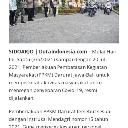
SIDOARJO | DutaIndonesia.com –
Mulai Hari
Ini, Sabtu (3/6/2021) sampai dengan 20 Juli
2021, Pemberlakuan Pembatasan Kegiatan
Masyarakat (PPKM) Darurat Jawa-Bali untuk
memperketat aktivitas masyarakat untuk
mencegah penyebaran Covid-19, resmi
dijalankan.
Pemberlakuan PPKM Darurat tersebut sesuai
dengan Instruksi Mendagri nomor 15 tahun
2021. Guna mengecek kesiapan personel