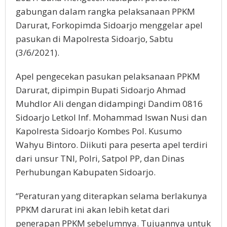
gabungan dalam rangka pelaksanaan PPKM
Darurat, Forkopimda Sidoarjo menggelar apel
pasukan di Mapolresta Sidoarjo, Sabtu
(3/6/2021).
Apel pengecekan pasukan pelaksanaan PPKM
Darurat, dipimpin Bupati Sidoarjo Ahmad
Muhdlor Ali dengan didampingi Dandim 0816
Sidoarjo Letkol Inf. Mohammad Iswan Nusi dan
Kapolresta Sidoarjo Kombes Pol. Kusumo
Wahyu Bintoro. Diikuti para peserta apel terdiri
dari unsur TNI, Polri, Satpol PP, dan Dinas
Perhubungan Kabupaten Sidoarjo.
“Peraturan yang diterapkan selama berlakunya
PPKM darurat ini akan lebih ketat dari
penerapan PPKM sebelumnya. Tujuannya untuk