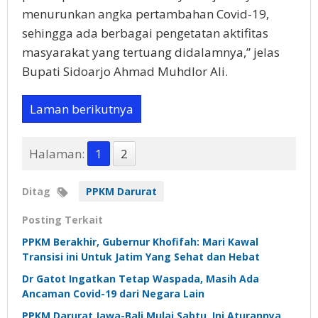
menurunkan angka pertambahan Covid-19,
sehingga ada berbagai pengetatan aktifitas
masyarakat yang tertuang didalamnya,” jelas
Bupati Sidoarjo Ahmad Muhdlor Ali.
Laman berikutnya
Halaman:
1
2
Ditag
PPKM Darurat
Posting Terkait
PPKM Berakhir, Gubernur Khofifah: Mari Kawal
Transisi ini Untuk Jatim Yang Sehat dan Hebat
Dr Gatot Ingatkan Tetap Waspada, Masih Ada
Ancaman Covid-19 dari Negara Lain
PPKM Darurat Jawa-Bali Mulai Sabtu, Ini Aturannya