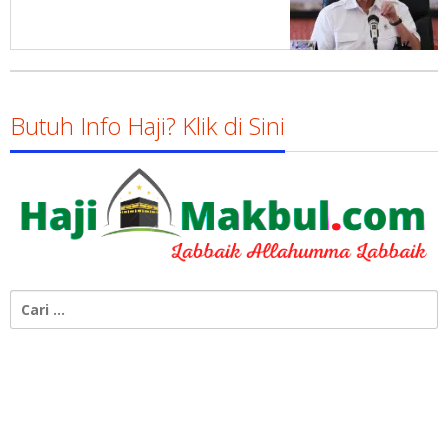
Butuh Info Haji? Klik di Sini
Cari
untuk: