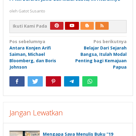
oleh
Gatot Susanto
Ikuti Kami Pada
Navigasi
Pos sebelumnya
Pos berikutnya
Antara Konjen Arifi
Belajar Dari Sejarah
pos
Saiman, Michael
Bangsa, Itulah Modal
Bloomberg, dan Boris
Penting bagi Kemajuan
Johnson
Papua
Jangan Lewatkan
Mengapa Saya Menulis Buku “19