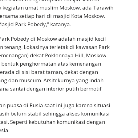
 kegiatan umat muslim Moskow, ada Tarawih
rsama setiap hari di masjid Kota Moskow.
Masjid Park Pobedy,” katanya.
ark Pobedy di Moskow adalah masjid kecil
tenang. Lokasinya terletak di kawasan Park
menangan) dekat Poklonnaya Hill, Moskow.
 bentuk penghormatan atas kemenangan
berada di sisi barat taman, dekat dengan
ang dan museum. Arsitekurnya yang indah
a santai dengan interior putih bermotif
gan puasa di Rusia saat ini juga karena situasi
asih belum stabil sehingga akses komunikasi
asi. Seperti kebutuhan komunikasi dengan
sia.