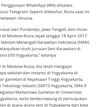
t. Penggunaan WhatsApp (WA) dibatasi.
sul Telegram. Seperti diketahui, Rusia saat ini
melawan Ukraina.
erasal dari Purworejo, Jawa Tengah, dan mulai
di Moskow Rusia sejak tanggal 18 April 2017.
i Sekolah Menengah Karawitan Indonesia (SMKI)
lanjutkan studi Jurusan Seni Karawitan di
esia (ISI) Yogyakarta,” katanya.
 di Moskow Rusia, dia telah mengajar
pa sekolah dan instansi di Yogyakarta di
r gamelan di Kejaksaan Tinggi Yogyakarta,
Teknologi Industri (SMTI) Yogyakarta, SMA 9
Kegiatan Mahasiswa Gamelan di Universitas
gyakarta, serta berkecimpung di pertunjukan
n di acara-acara seni di Yogyakarta dan kota