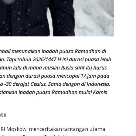
embali menunaikan ibadah puasa Ramadhan di
n. Tapi tahun 2026/1447 H ini durasi puasa lebih
ahun lalu di mana muslim Rusia saat itu harus
n dengan durasi puasa mencapai 17 jam pada
a -30 derajat Celsius. Sama dengan di Indonesia,
alankan ibadah puasa Ramadhan mulai Kamis
nto
BRI Moskow, menceritakan tantangan utama