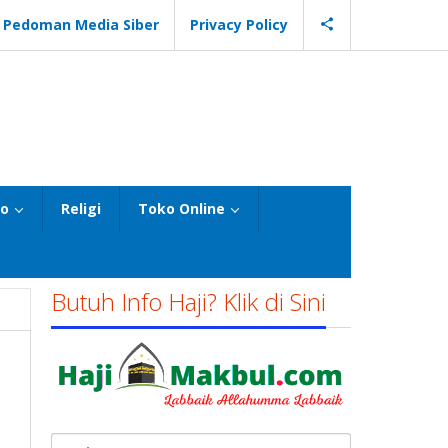
Pedoman Media Siber
Privacy Policy
eo
Religi
Toko Online
Butuh Info Haji? Klik di Sini
Cari