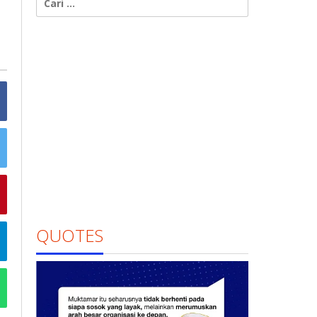
untuk:
QUOTES