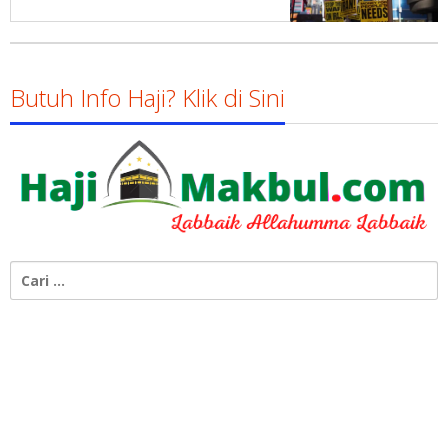
Butuh Info Haji? Klik di Sini
Cari
untuk: