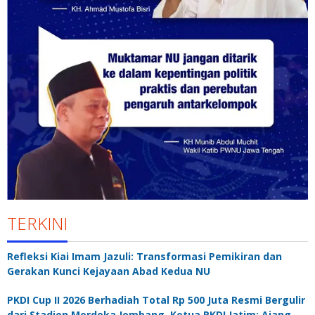
TERKINI
Refleksi Kiai Imam Jazuli: Transformasi Pemikiran dan
Gerakan Kunci Kejayaan Abad Kedua NU
PKDI Cup II 2026 Berhadiah Total Rp 500 Juta Resmi Bergulir
dari Stadion Merdeka Jombang, Ketua PKDI Jatim: Ajang