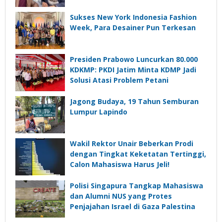
Sukses New York Indonesia Fashion
Week, Para Desainer Pun Terkesan
Presiden Prabowo Luncurkan 80.000
KDKMP: PKDI Jatim Minta KDMP Jadi
Solusi Atasi Problem Petani
Jagong Budaya, 19 Tahun Semburan
Lumpur Lapindo
Wakil Rektor Unair Beberkan Prodi
dengan Tingkat Keketatan Tertinggi,
Calon Mahasiswa Harus Jeli!
Polisi Singapura Tangkap Mahasiswa
dan Alumni NUS yang Protes
Penjajahan Israel di Gaza Palestina