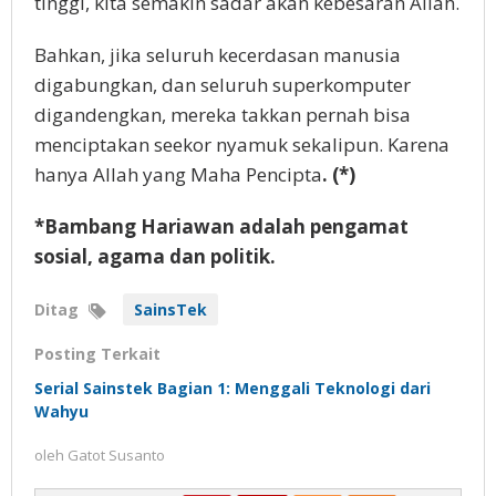
tinggi, kita semakin sadar akan kebesaran Allah.
Bahkan, jika seluruh kecerdasan manusia
digabungkan, dan seluruh superkomputer
digandengkan, mereka takkan pernah bisa
menciptakan seekor nyamuk sekalipun. Karena
hanya Allah yang Maha Pencipta
. (*)
*Bambang Hariawan adalah pengamat
sosial, agama dan politik.
Ditag
SainsTek
Posting Terkait
Serial Sainstek Bagian 1: Menggali Teknologi dari
Wahyu
oleh
Gatot Susanto