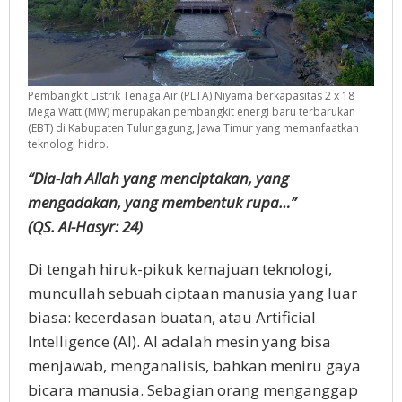
Pembangkit Listrik Tenaga Air (PLTA) Niyama berkapasitas 2 x 18
Mega Watt (MW) merupakan pembangkit energi baru terbarukan
(EBT) di Kabupaten Tulungagung, Jawa Timur yang memanfaatkan
teknologi hidro.
“Dia-lah Allah yang menciptakan, yang
mengadakan, yang membentuk rupa…”
(QS. Al-Hasyr: 24)
Di tengah hiruk-pikuk kemajuan teknologi,
muncullah sebuah ciptaan manusia yang luar
biasa: kecerdasan buatan, atau Artificial
Intelligence (AI). AI adalah mesin yang bisa
menjawab, menganalisis, bahkan meniru gaya
bicara manusia. Sebagian orang menganggap