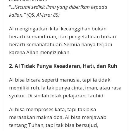
“..
.Kecuali sedikit ilmu yang diberikan kepada
kalian.” (QS. Al-Isra: 85)
AI mengingatkan kita: kecanggihan bukan
berarti kemandirian, dan pengetahuan bukan
berarti kemahatahuan. Semua hanya terjadi
karena Allah mengizinkan.
2. AI Tidak Punya Kesadaran, Hati, dan Ruh
AI bisa bicara seperti manusia, tapi ia tidak
memiliki ruh. Ia tak punya cinta, iman, atau rasa
syukur. Di sinilah letak pelajaran Tauhid:
AI bisa memproses kata, tapi tak bisa
merasakan makna doa, AI bisa menjawab
tentang Tuhan, tapi tak bisa bersujud,