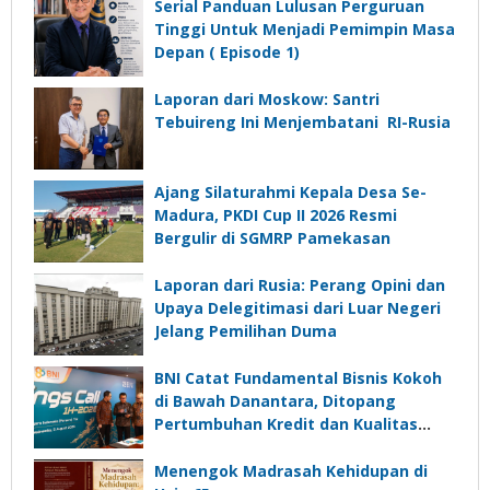
Depan”?
Serial Panduan Lulusan Perguruan
Tinggi Untuk Menjadi Pemimpin Masa
Depan ( Episode 1)
Laporan dari Moskow: Santri
Tebuireng Ini Menjembatani RI-Rusia
Ajang Silaturahmi Kepala Desa Se-
Madura, PKDI Cup II 2026 Resmi
Bergulir di SGMRP Pamekasan
Laporan dari Rusia: Perang Opini dan
Upaya Delegitimasi dari Luar Negeri
Jelang Pemilihan Duma
BNI Catat Fundamental Bisnis Kokoh
di Bawah Danantara, Ditopang
Pertumbuhan Kredit dan Kualitas
Aset
Menengok Madrasah Kehidupan di