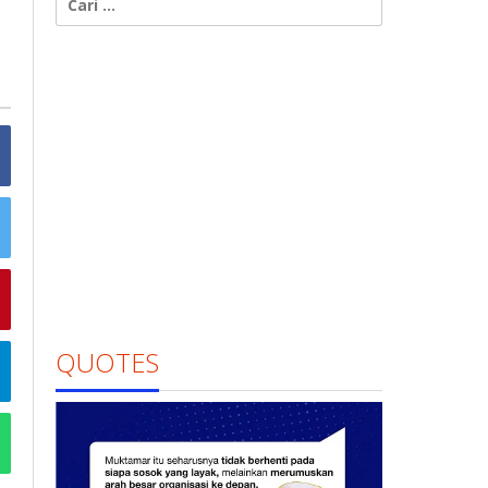
untuk:
QUOTES