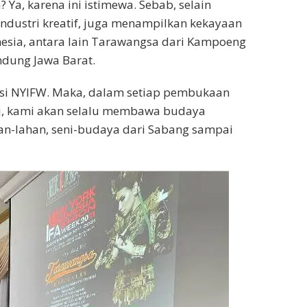
 Ya, karena ini istimewa. Sebab, selain
dustri kreatif, juga menampilkan kekayaan
esia, antara lain Tarawangsa dari Kampoeng
ndung Jawa Barat.
si NYIFW. Maka, dalam setiap pembukaan
i, kami akan selalu membawa budaya
an-lahan, seni-budaya dari Sabang sampai