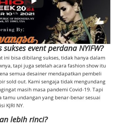
s sukses event perdana NYIFW?
t ini bisa dibilang sukses, tidak hanya dalam
nya, tapi juga setelah acara fashion show itu
 karena semua desainer mendapatkan pembeli
ir sold out. Kami sengaja tidak mengundang
gingat masih masa pandemi Covid-19. Tapi
a tamu undangan yang benar-benar sesuai
i KJRI NY.
an lebih rinci?