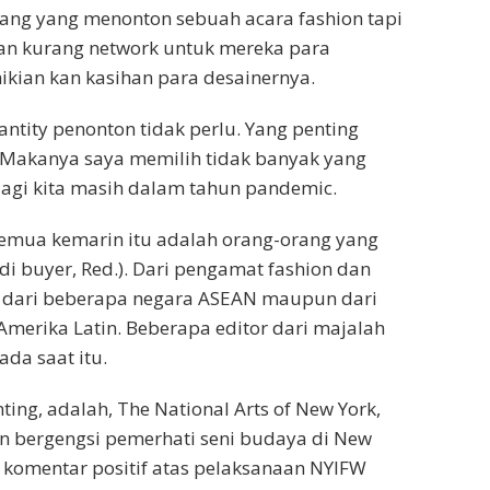
ang yang menonton sebuah acara fashion tapi
dan kurang network untuk mereka para
mikian kan kasihan para desainernya.
antity penonton tidak perlu. Yang penting
 Makanya saya memilih tidak banyak yang
agi kita masih dalam tahun pandemic.
emua kemarin itu adalah orang-orang yang
di buyer, Red.). Dari pengamat fashion dan
 dari beberapa negara ASEAN maupun dari
merika Latin. Beberapa editor dari majalah
da saat itu.
ting, adalah, The National Arts of New York,
n bergengsi pemerhati seni budaya di New
komentar positif atas pelaksanaan NYIFW