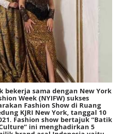
rk bekerja sama dengan New York
shion Week (NYIFW) sukses
rakan Fashion Show di Ruang
edung KJRI New York, tanggal 10
21. Fashion show bertajuk “Batik
Culture” ini menghadirkan 5
ilik brand asal Indonesia yaitu