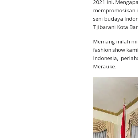
2021 ini. Mengapa?
mempromosikan in
seni budaya Indon
Tjibarani Kota Ba
Memang inilah mi
fashion show kam
Indonesia, perlah
Merauke.