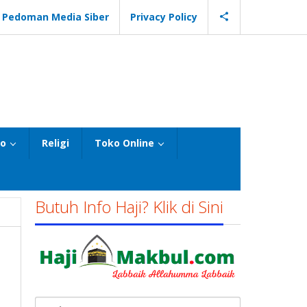
Pedoman Media Siber
Privacy Policy
eo
Religi
Toko Online
Butuh Info Haji? Klik di Sini
Cari