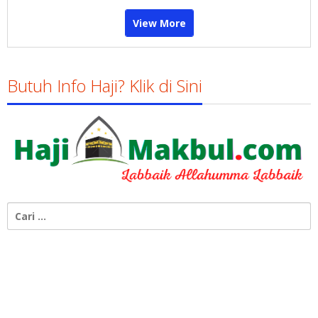
View More
Butuh Info Haji? Klik di Sini
Cari
untuk: