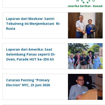
Pengesahan RUU Perampasan
Aset
Laporan dari Moskow: Santri
Tebuireng Ini Menjembatani RI-
Rusia
Laporan dari Amerika: Saat
Gelombang Panas seperti Di-
Oven, Parade HUT ke-250 AS
Dibatalkan
Catatan Penting “Primary
Election” NYC, 23 Juni 2026