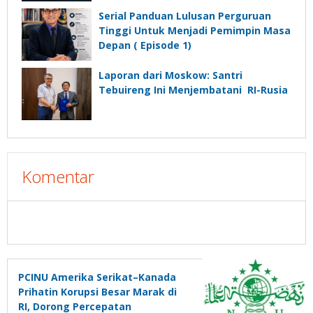
Untuk Menjadi Pemimpin Masa
Depan”?
Serial Panduan Lulusan Perguruan
Tinggi Untuk Menjadi Pemimpin Masa
Depan ( Episode 1)
Laporan dari Moskow: Santri
Tebuireng Ini Menjembatani RI-Rusia
Komentar
PCINU Amerika Serikat–Kanada
Prihatin Korupsi Besar Marak di
RI, Dorong Percepatan