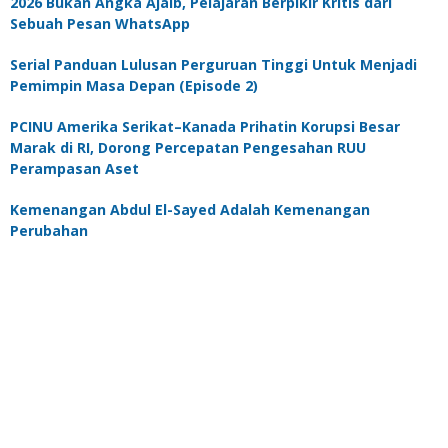
2026 Bukan Angka Ajaib, Pelajaran Berpikir Kritis dari
Sebuah Pesan WhatsApp
Serial Panduan Lulusan Perguruan Tinggi Untuk Menjadi
Pemimpin Masa Depan (Episode 2)
PCINU Amerika Serikat–Kanada Prihatin Korupsi Besar
Marak di RI, Dorong Percepatan Pengesahan RUU
Perampasan Aset
Kemenangan Abdul El-Sayed Adalah Kemenangan
Perubahan