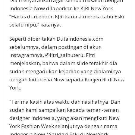
Dia menyarankan agar semua masalah dengan
Indonesia Now dilaporkan ke KJRI New York.
“Harus di-mention KJRI karena mereka tahu Eski
selalu nipu,” katanya.
Seperti diberitakan DutaIndonesia.com
sebelumnya, dalam postingan di akun
instagramnya, @fitri_salhuteru, Fitri
menjelaskan, bahwa dalam slide terakhir dia
sudah mengadukan kejadian yang dialaminya
dengan Indonesia Now kepada Konjen RI di New
York.
“Terima kasih atas waktu dan nasihatnya. Dan
sudah kami sampaikan kepada teman-teman
designer Indonesia, yang akan mengikuti New
York Fashion Week selanjutnya dengan nama
Indonesia Now / Saudari Eski di New York