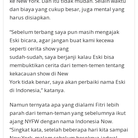
ke New York. Dan itu tidak mudah. Selain waktu
dan biaya yang cukup besar, juga mental yang
harus disiapkan.
“Sebelum terbang saya pun masih mengajak
Eski bicara, agar jangan buat kami kecewa
seperti cerita show yang
sudah-sudah, saya berjanji kalau Eski bisa
membuktikan cerita dari temen-temen tentang
kekacauan show di New
York tidak benar, saya akan perbaiki nama Eski
di Indonesia,” katanya.
Namun ternyata apa yang dialami Fitri lebih
parah dari teman-teman yang sebelumnya ikut
ajang NYFW dengan nama Indonesia Now.
“Singkat kata, setelah beberapa hari kita sampai
New York, malam sebelum besoknya jadwal