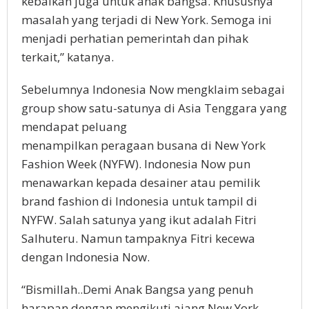
kebaikan juga untuk anak bangsa. Khususnya
masalah yang terjadi di New York. Semoga ini
menjadi perhatian pemerintah dan pihak
terkait,” katanya.
Sebelumnya Indonesia Now mengklaim sebagai
group show satu-satunya di Asia Tenggara yang
mendapat peluang
menampilkan peragaan busana di New York
Fashion Week (NYFW). Indonesia Now pun
menawarkan kepada desainer atau pemilik
brand fashion di Indonesia untuk tampil di
NYFW. Salah satunya yang ikut adalah Fitri
Salhuteru. Namun tampaknya Fitri kecewa
dengan Indonesia Now.
“Bismillah..Demi Anak Bangsa yang penuh
harapan dengan mengikuti ajang New York