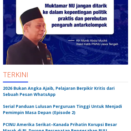
TERKINI
2026 Bukan Angka Ajaib, Pelajaran Berpikir Kritis dari
Sebuah Pesan WhatsApp
Serial Panduan Lulusan Perguruan Tinggi Untuk Menjadi
Pemimpin Masa Depan (Episode 2)
PCINU Amerika Serikat–Kanada Prihatin Korupsi Besar
Marak di RI, Dorong Percepatan Pengesahan RUU