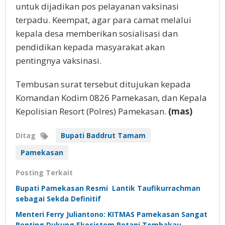
untuk dijadikan pos pelayanan vaksinasi
terpadu. Keempat, agar para camat melalui
kepala desa memberikan sosialisasi dan
pendidikan kepada masyarakat akan
pentingnya vaksinasi.
Tembusan surat tersebut ditujukan kepada
Komandan Kodim 0826 Pamekasan, dan Kepala
Kepolisian Resort (Polres) Pamekasan.
(mas)
Ditag
Bupati Baddrut Tamam
Pamekasan
Posting Terkait
Bupati Pamekasan Resmi Lantik Taufikurrachman
sebagai Sekda Definitif
Menteri Ferry Juliantono: KITMAS Pamekasan Sangat
Penting Dukung Ekosistem Petani Tembakau