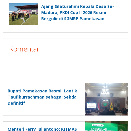
Ajang Silaturahmi Kepala Desa Se-
Madura, PKDI Cup II 2026 Resmi
Bergulir di SGMRP Pamekasan
Komentar
Bupati Pamekasan Resmi Lantik
Taufikurrachman sebagai Sekda
Definitif
Menteri Ferry Juliantono: KITMAS