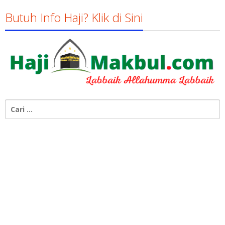
Butuh Info Haji? Klik di Sini
Cari
untuk: