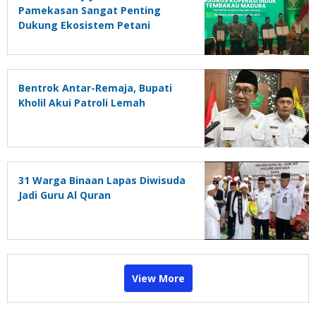
Pamekasan Sangat Penting
Dukung Ekosistem Petani
Tembakau Madura
Bentrok Antar-Remaja, Bupati
Kholil Akui Patroli Lemah
31 Warga Binaan Lapas Diwisuda
Jadi Guru Al Quran
View More