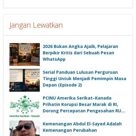
Jangan Lewatkan
2026 Bukan Angka Ajaib, Pelajaran
Berpikir Kritis dari Sebuah Pesan
WhatsApp
Serial Panduan Lulusan Perguruan
Tinggi Untuk Menjadi Pemimpin Masa
Depan (Episode 2)
PCINU Amerika Serikat–Kanada
Prihatin Korupsi Besar Marak di RI,
Dorong Percepatan Pengesahan RUU
Perampasan Aset
Kemenangan Abdul El-Sayed Adalah
Kemenangan Perubahan