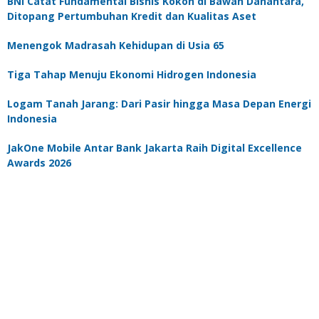
BNI Catat Fundamental Bisnis Kokoh di Bawah Danantara,
Ditopang Pertumbuhan Kredit dan Kualitas Aset
Menengok Madrasah Kehidupan di Usia 65
Tiga Tahap Menuju Ekonomi Hidrogen Indonesia
Logam Tanah Jarang: Dari Pasir hingga Masa Depan Energi
Indonesia
JakOne Mobile Antar Bank Jakarta Raih Digital Excellence
Awards 2026