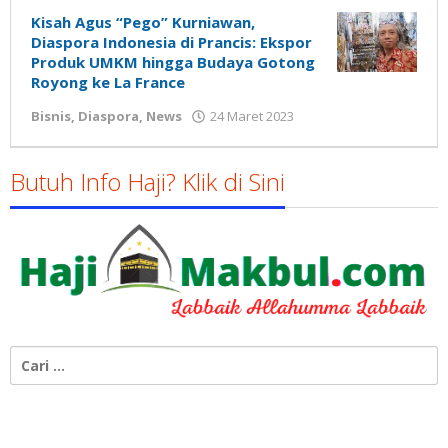
Kisah Agus “Pego” Kurniawan,
Diaspora Indonesia di Prancis: Ekspor
Produk UMKM hingga Budaya Gotong
Royong ke La France
oleh
Bisnis
,
Diaspora
,
News
24 Maret 2023
Gatot
Susanto
Butuh Info Haji? Klik di Sini
Cari
untuk: