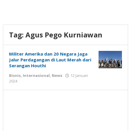
Tag:
Agus Pego Kurniawan
Militer Amerika dan 20 Negara Jaga
Jalur Perdagangan di Laut Merah dari
Serangan Houthi
Bisnis
,
Internasional
,
News
12 Januari
oleh
2024
Gatot
Susanto