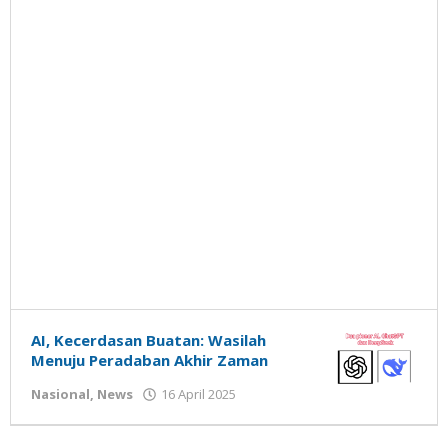
AI, Kecerdasan Buatan: Wasilah
Menuju Peradaban Akhir Zaman
oleh
Nasional
,
News
16 April 2025
Gatot
Susanto