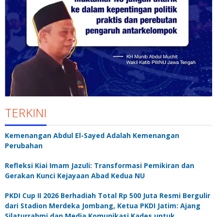
TERKINI
Kemenangan Abdul El-Sayed Adalah Kemenangan
Perubahan
Refleksi Kiai Imam Jazuli: Transformasi Pemikiran dan
Gerakan Kunci Kejayaan Abad Kedua NU
PKDI Cup II 2026 Berhadiah Total Rp 500 Juta Resmi Bergulir
dari Stadion Merdeka Jombang, Ketua PKDI Jatim: Ajang
Silaturrahmi dan Media Komunikasi Kades untuk