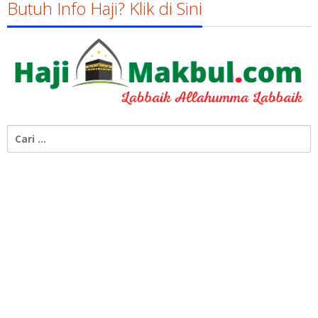
Butuh Info Haji? Klik di Sini
Cari
untuk: