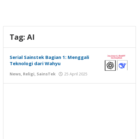
Tag:
AI
Serial Sainstek Bagian 1: Menggali
Teknologi dari Wahyu
oleh
News
,
Religi
,
SainsTek
25 April 2025
Gatot
Susanto