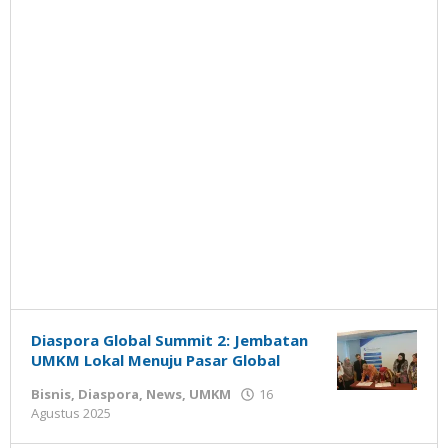
Diaspora Global Summit 2: Jembatan
UMKM Lokal Menuju Pasar Global
Bisnis
,
Diaspora
,
News
,
UMKM
16
oleh
Agustus 2025
Gatot