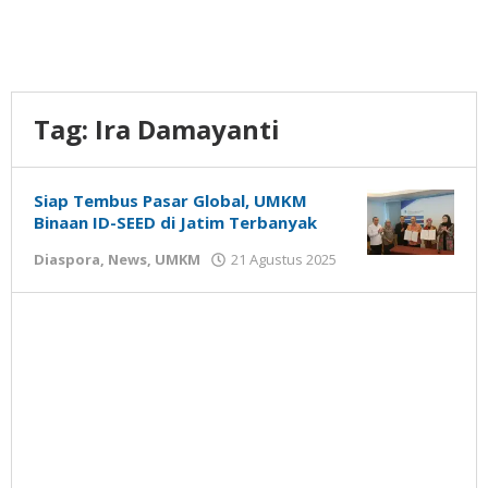
Tag:
Ira Damayanti
Siap Tembus Pasar Global, UMKM
Binaan ID-SEED di Jatim Terbanyak
oleh
Diaspora
,
News
,
UMKM
21 Agustus 2025
Gatot
Susanto