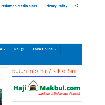
Pedoman Media Siber
Privacy Policy
eo
Religi
Toko Online
Butuh Info Haji? Klik di Sini
Cari