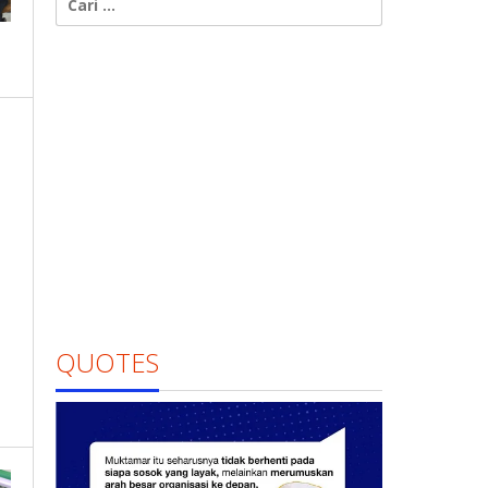
untuk:
QUOTES