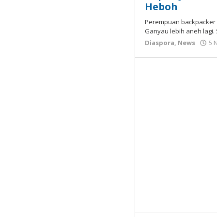
Heboh
Perempuan backpacker i
Ganyau lebih aneh lagi.
Diaspora
,
News
5 