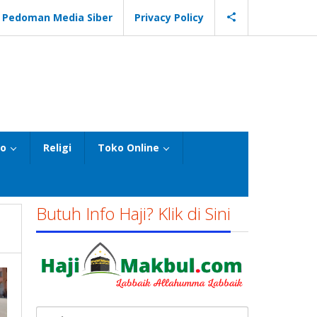
Pedoman Media Siber
Privacy Policy
eo
Religi
Toko Online
Butuh Info Haji? Klik di Sini
Cari