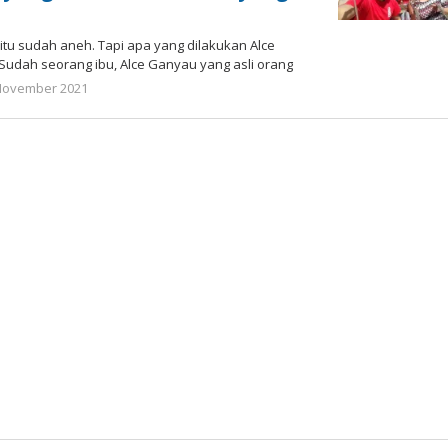
tu sudah aneh. Tapi apa yang dilakukan Alce
 Sudah seorang ibu, Alce Ganyau yang asli orang
oleh
November 2021
Gatot
Susanto