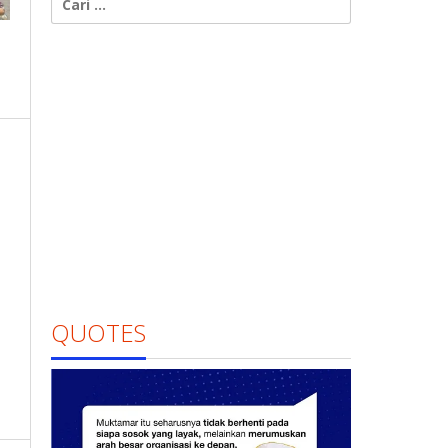
untuk:
QUOTES