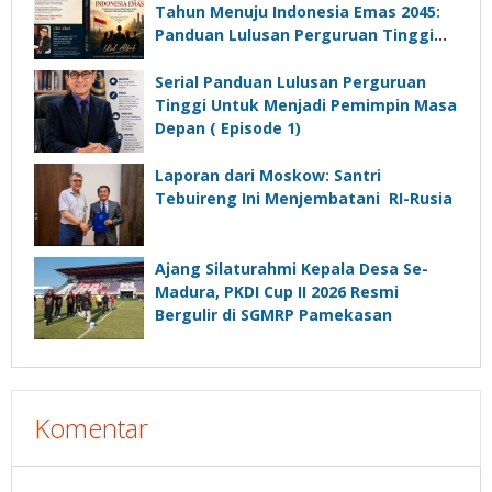
Desa
Tahun Menuju Indonesia Emas 2045:
Panduan Lulusan Perguruan Tinggi
Untuk Menjadi Pemimpin Masa
Depan”?
Serial Panduan Lulusan Perguruan
Tinggi Untuk Menjadi Pemimpin Masa
Depan ( Episode 1)
Laporan dari Moskow: Santri
Tebuireng Ini Menjembatani RI-Rusia
Ajang Silaturahmi Kepala Desa Se-
Madura, PKDI Cup II 2026 Resmi
Bergulir di SGMRP Pamekasan
Komentar