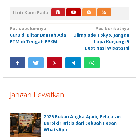
Ikuti Kami Pada
Navigasi
Pos sebelumnya
Pos berikutnya
Guru di Blitar Bantah Ada
Olimpiade Tokyo, Jangan
pos
PTM di Tengah PPKM
Lupa Kunjungi 5
Destinasi Wisata Ini
Jangan Lewatkan
2026 Bukan Angka Ajaib, Pelajaran
Berpikir Kritis dari Sebuah Pesan
WhatsApp