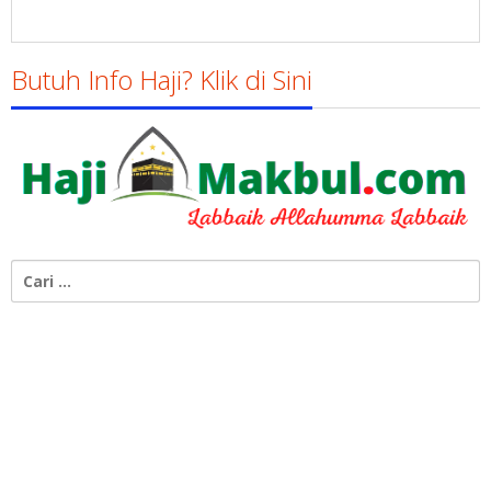
Butuh Info Haji? Klik di Sini
Cari
untuk: