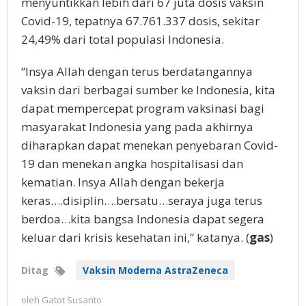
menyuntikkan lebih dari 67 juta dosis vaksin
Covid-19, tepatnya 67.761.337 dosis, sekitar
24,49% dari total populasi Indonesia.
“Insya Allah dengan terus berdatangannya
vaksin dari berbagai sumber ke Indonesia, kita
dapat mempercepat program vaksinasi bagi
masyarakat Indonesia yang pada akhirnya
diharapkan dapat menekan penyebaran Covid-
19 dan menekan angka hospitalisasi dan
kematian. Insya Allah dengan bekerja
keras….disiplin….bersatu…seraya juga terus
berdoa…kita bangsa Indonesia dapat segera
keluar dari krisis kesehatan ini,” katanya. (
gas
)
Ditag
Vaksin Moderna AstraZeneca
oleh
Gatot Susanto