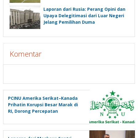
Laporan dari Rusia: Perang Opini dan
Upaya Delegitimasi dari Luar Negeri
Jelang Pemilihan Duma
Komentar
PCINU Amerika Serikat–Kanada
Prihatin Korupsi Besar Marak di
RI, Dorong Percepatan
Pengesahan RUU Perampasan
Aset