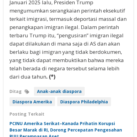
Januari 2025 lalu, Presiden Trump
mengumumkan serangkaian perintah eksekutif
terkait imigrasi, termasuk deportasi massal dan
penangkapan imigran ilegal. Dalam perintah
terbaru Trump itu, “pengusiran” imigran ilegal
dapat dilakukan di mana saja di AS dan akan
berlaku bagi imigran yang tidak berdokumen,
yang tidak dapat membuktikan bahwa mereka
telah berada di negara tersebut selama lebih
dari dua tahun
. (*)
Ditag
Anak-anak diaspora
Diaspora Amerika
Diaspora Philadelphia
Posting Terkait
PCINU Amerika Serikat–Kanada Prihatin Korupsi
Besar Marak di RI, Dorong Percepatan Pengesahan
RUU Perampasan Aset