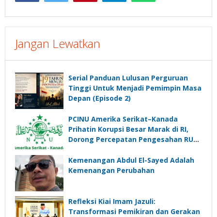
Jangan Lewatkan
Serial Panduan Lulusan Perguruan
Tinggi Untuk Menjadi Pemimpin Masa
Depan (Episode 2)
PCINU Amerika Serikat–Kanada
Prihatin Korupsi Besar Marak di RI,
Dorong Percepatan Pengesahan RUU
Perampasan Aset
Kemenangan Abdul El-Sayed Adalah
Kemenangan Perubahan
Refleksi Kiai Imam Jazuli:
Transformasi Pemikiran dan Gerakan