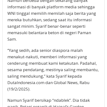
Namun berbeda dengan sekarang banyak
informasi di banyak platform media sehingga
WNI tinggal memilih memilah saja berita yang
mereka butuhkan, sedang saat itu informasi
sangat minim. Syarif benar-benar seperti
memasuki belantara beton di negeri Paman
Sam.
“Yang sedih, ada senior diaspora malah
menakut-nakuti, memberi informasi yang
cenderung membuat kami ketakutan. Padahal,
sesama pendatang, mestinya saling membantu,
saling mendukung,” kata Syarif kepada
DutaIndonesia.com dan Global News, Rabu
(19/2/2025).
Namun Syarif bersikap “ndablek”. Dia tidak
panik. Petani organik di Haiqal’s Garden–