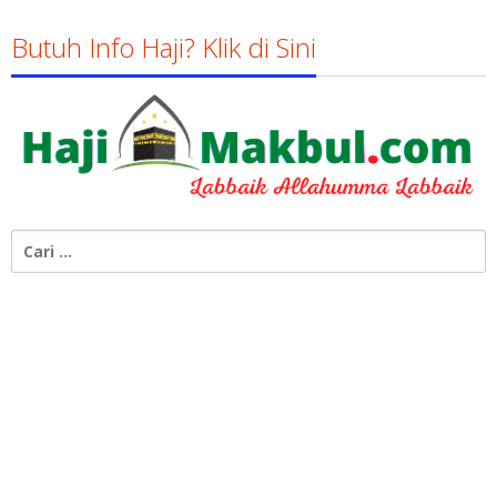
Butuh Info Haji? Klik di Sini
Cari
untuk: