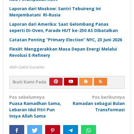
Laporan dari Moskow: Santri Tebuireng Ini
Menjembatani RI-Rusia
Laporan dari Amerika: Saat Gelombang Panas
seperti Di-Oven, Parade HUT ke-250 AS Dibatalkan
Catatan Penting “Primary Election” NYC, 23 Juni 2026
FlexiH: Menggerakkan Masa Depan Energi Melalui
Revolusi E‑Refinery
oleh
Gatot Susanto
Ikuti Kami Pada
Navigasi
Pos sebelumnya
Pos berikutnya
Puasa Ramadhan Sama,
Ramadan sebagai Bulan
pos
Lebaran Idul Fitri Pun
Transformasi
Insya Allah Sama