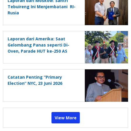
Laporan dari Moskow: Santri
Tebuireng Ini Menjembatani RI-
Rusia
Laporan dari Amerika: Saat
Gelombang Panas seperti Di-
Oven, Parade HUT ke-250 AS
Dibatalkan
Catatan Penting “Primary
Election” NYC, 23 Juni 2026
View More