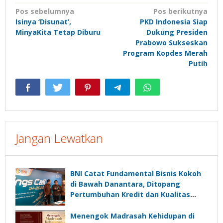
Navigasi
Pos sebelumnya
Pos berikutnya
Isinya ‘Disunat’,
PKD Indonesia Siap
pos
MinyaKita Tetap Diburu
Dukung Presiden
Prabowo Sukseskan
Program Kopdes Merah
Putih
Jangan Lewatkan
BNI Catat Fundamental Bisnis Kokoh
di Bawah Danantara, Ditopang
Pertumbuhan Kredit dan Kualitas
Aset
Menengok Madrasah Kehidupan di