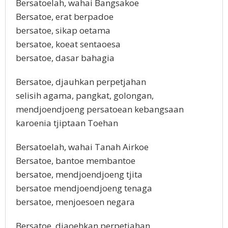
Bersatoelah, wahai Bangsakoe
Bersatoe, erat berpadoe
bersatoe, sikap oetama
bersatoe, koeat sentaoesa
bersatoe, dasar bahagia
Bersatoe, djauhkan perpetjahan
selisih agama, pangkat, golongan,
mendjoendjoeng persatoean kebangsaan
karoenia tjiptaan Toehan
Bersatoelah, wahai Tanah Airkoe
Bersatoe, bantoe membantoe
bersatoe, mendjoendjoeng tjita
bersatoe mendjoendjoeng tenaga
bersatoe, menjoesoen negara
Bersatoe, djaoehkan perpetjahan