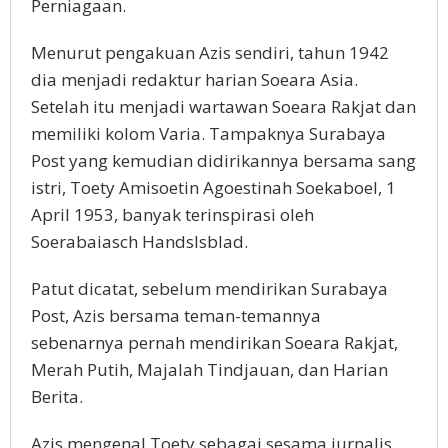
Perniagaan.
Menurut pengakuan Azis sendiri, tahun 1942
dia menjadi redaktur harian Soeara Asia.
Setelah itu menjadi wartawan Soeara Rakjat dan
memiliki kolom Varia. Tampaknya Surabaya
Post yang kemudian didirikannya bersama sang
istri, Toety Amisoetin Agoestinah Soekaboel, 1
April 1953, banyak terinspirasi oleh
Soerabaiasch Handslsblad.
Patut dicatat, sebelum mendirikan Surabaya
Post, Azis bersama teman-temannya
sebenarnya pernah mendirikan Soeara Rakjat,
Merah Putih, Majalah Tindjauan, dan Harian
Berita.
Azis mengenal Toety sebagai sesama jurnalis.