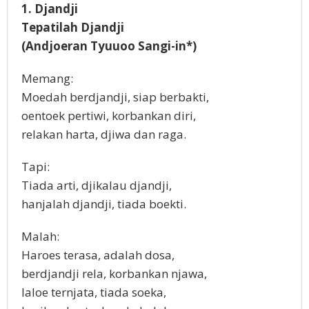
1. Djandji
Tepatilah Djandji
(Andjoeran Tyuuoo Sangi-in*)
Memang:
Moedah berdjandji, siap berbakti,
oentoek pertiwi, korbankan diri,
relakan harta, djiwa dan raga.
Tapi:
Tiada arti, djikalau djandji,
hanjalah djandji, tiada boekti.
Malah:
Haroes terasa, adalah dosa,
berdjandji rela, korbankan njawa,
laloe ternjata, tiada soeka,