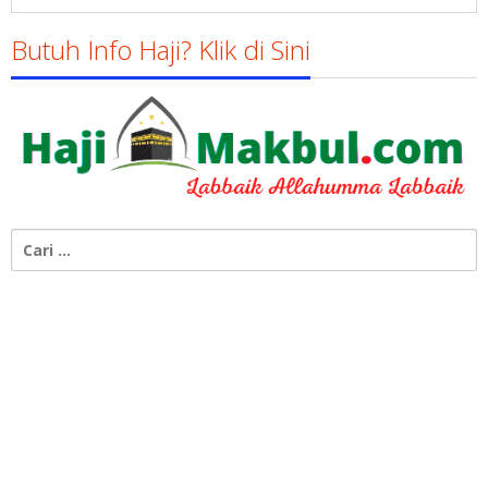
Butuh Info Haji? Klik di Sini
Cari
untuk: