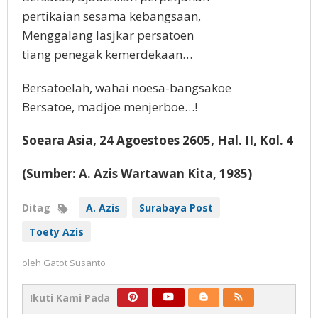
pertikaian sesama kebangsaan,
Menggalang lasjkar persatoen
tiang penegak kemerdekaan…
Bersatoelah, wahai noesa-bangsakoe
Bersatoe, madjoe menjerboe…!
Soeara Asia, 24 Agoestoes 2605, Hal. II, Kol. 4
(Sumber: A. Azis Wartawan Kita, 1985)
Ditag
A. Azis
Surabaya Post
Toety Azis
oleh
Gatot Susanto
Ikuti Kami Pada