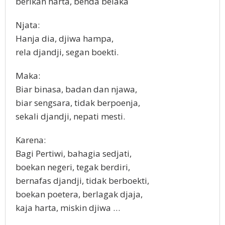
berikan harta, benda belaka
Njata:
Hanja dia, djiwa hampa,
rela djandji, segan boekti.
Maka:
Biar binasa, badan dan njawa,
biar sengsara, tidak berpoenja,
sekali djandji, nepati mesti.
Karena:
Bagi Pertiwi, bahagia sedjati,
boekan negeri, tegak berdiri,
bernafas djandji, tidak berboekti,
boekan poetera, berlagak djaja,
kaja harta, miskin djiwa …