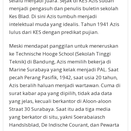
selalu menjadi juara. Sejak di KES Azis sudah
menjadi pengasuh dan penulis buletin sekolah
Kes Blad. Di sini Azis tumbuh menjadi
intelektual muda yang idealis. Tahun 1941 Azis
lulus dari KES dengan predikat pujian.
Meski mendapat panggilan untuk meneruskan
ke Technische Hooge School (Sekolah Tinggi
Teknik) di Bandung, Azis memilih bekerja di
Marine Surabaya yang kelak menjadi PAL. Saat
pecah Perang Pasifik, 1942, saat usia 20 tahun,
Azis beralih haluan menjadi wartawan. Cuma di
surat kabar apa yang dipilih, tidak ada data
yang jelas, kecuali berkantor di Aloon-aloon
Straat 30 Surabaya. Saat itu ada tiga media
yang berkator di situ, yakni Soerabaiasch
Handslsblad, De Indische Courant, dan Pewarta