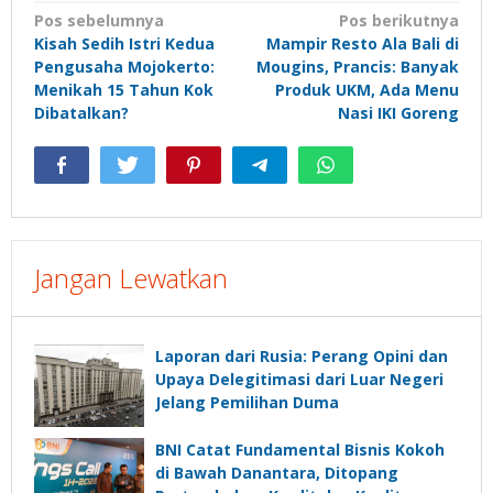
Navigasi
Pos sebelumnya
Pos berikutnya
Kisah Sedih Istri Kedua
Mampir Resto Ala Bali di
pos
Pengusaha Mojokerto:
Mougins, Prancis: Banyak
Menikah 15 Tahun Kok
Produk UKM, Ada Menu
Dibatalkan?
Nasi IKI Goreng
Jangan Lewatkan
Laporan dari Rusia: Perang Opini dan
Upaya Delegitimasi dari Luar Negeri
Jelang Pemilihan Duma
BNI Catat Fundamental Bisnis Kokoh
di Bawah Danantara, Ditopang