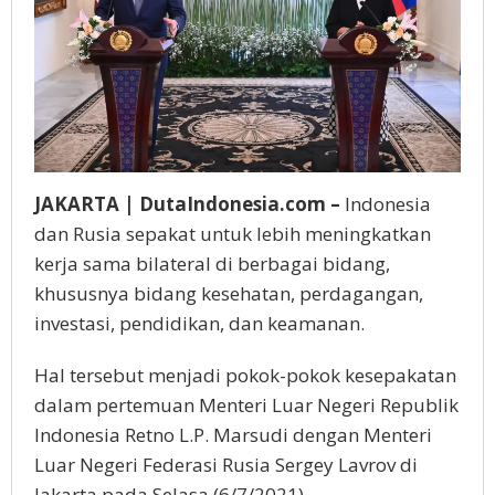
JAKARTA | DutaIndonesia.com –
Indonesia
dan Rusia sepakat untuk lebih meningkatkan
kerja sama bilateral di berbagai bidang,
khususnya bidang kesehatan, perdagangan,
investasi, pendidikan, dan keamanan.
Hal tersebut menjadi pokok-pokok kesepakatan
dalam pertemuan Menteri Luar Negeri Republik
Indonesia Retno L.P. Marsudi dengan Menteri
Luar Negeri Federasi Rusia Sergey Lavrov di
Jakarta pada Selasa (6/7/2021).