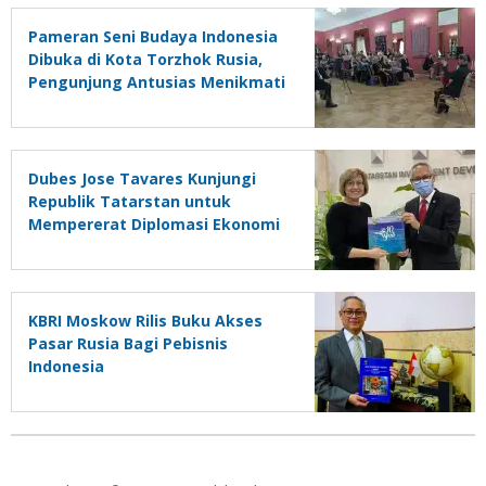
Pameran Seni Budaya Indonesia
Dibuka di Kota Torzhok Rusia,
Pengunjung Antusias Menikmati
Seni Batik dan Musik Gamelan –
Rebab
Dubes Jose Tavares Kunjungi
Republik Tatarstan untuk
Mempererat Diplomasi Ekonomi
KBRI Moskow Rilis Buku Akses
Pasar Rusia Bagi Pebisnis
Indonesia