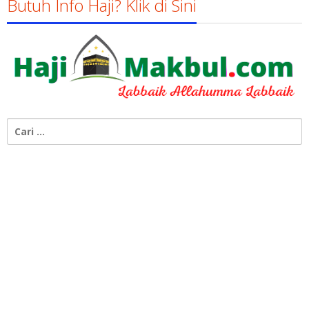
Butuh Info Haji? Klik di Sini
Cari
untuk: