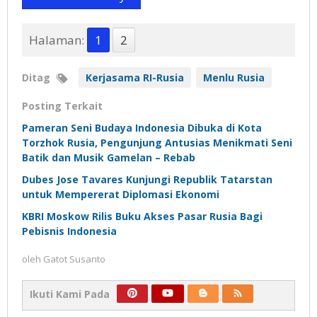
Halaman:
1
2
Ditag
Kerjasama RI-Rusia
Menlu Rusia
Posting Terkait
Pameran Seni Budaya Indonesia Dibuka di Kota
Torzhok Rusia, Pengunjung Antusias Menikmati Seni
Batik dan Musik Gamelan – Rebab
Dubes Jose Tavares Kunjungi Republik Tatarstan
untuk Mempererat Diplomasi Ekonomi
KBRI Moskow Rilis Buku Akses Pasar Rusia Bagi
Pebisnis Indonesia
oleh
Gatot Susanto
Ikuti Kami Pada