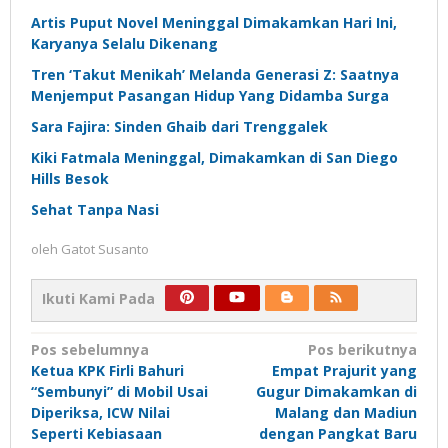
Artis Puput Novel Meninggal Dimakamkan Hari Ini,
Karyanya Selalu Dikenang
Tren ‘Takut Menikah’ Melanda Generasi Z: Saatnya
Menjemput Pasangan Hidup Yang Didamba Surga
Sara Fajira: Sinden Ghaib dari Trenggalek
Kiki Fatmala Meninggal, Dimakamkan di San Diego
Hills Besok
Sehat Tanpa Nasi
oleh
Gatot Susanto
Ikuti Kami Pada
Navigasi
Pos sebelumnya
Pos berikutnya
Ketua KPK Firli Bahuri
Empat Prajurit yang
pos
“Sembunyi” di Mobil Usai
Gugur Dimakamkan di
Diperiksa, ICW Nilai
Malang dan Madiun
Seperti Kebiasaan
dengan Pangkat Baru