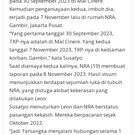
pada 30 September 2023 di Mal Cinere.
Kemudian penganiayaan kedua, imbuh dia,
terjadi pada 7 November lalu di rumah NRA,
Gambir, Jakarta Pusat.
“Yang pertama tanggal 30 September 2023,
TKP-nya adalah di Mal Cinere. Yang kedua
tanggal 7 November 2023, TKP-nya di kediaman
korban, Gambir,” kata Susatyo.
Saat dianiaya kedua kalinya, NRA (19) membuat
laporan pada 8 November 2023. Hasil visum
menunjukkan terdapat sejumlah luka di tubuh
NRA, yang diduga akibat kekerasan yang
dilakukan Leon.
Susatyo menuturkan Leon dan NRA berstatus
pasangan kekasih. Mereka berpacaran sejak
Oktober 2022.
“Jadi Tersangka menjalani hubungan selama 1