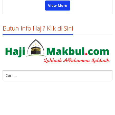
View More
Butuh Info Haji? Klik di Sini
Cari
untuk: