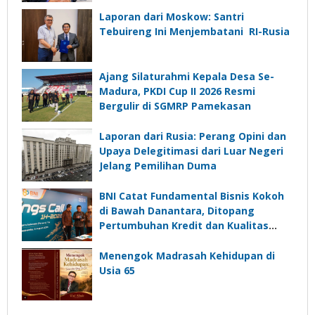
Laporan dari Moskow: Santri
Tebuireng Ini Menjembatani RI-Rusia
Ajang Silaturahmi Kepala Desa Se-
Madura, PKDI Cup II 2026 Resmi
Bergulir di SGMRP Pamekasan
Laporan dari Rusia: Perang Opini dan
Upaya Delegitimasi dari Luar Negeri
Jelang Pemilihan Duma
BNI Catat Fundamental Bisnis Kokoh
di Bawah Danantara, Ditopang
Pertumbuhan Kredit dan Kualitas
Aset
Menengok Madrasah Kehidupan di
Usia 65