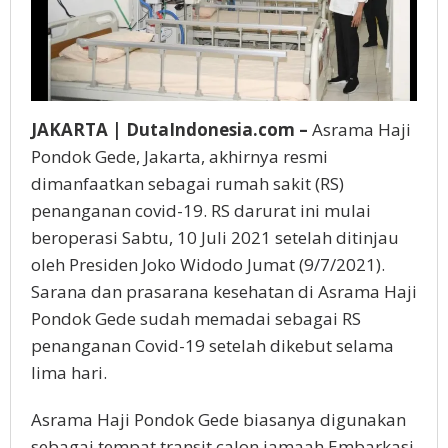
JAKARTA | DutaIndonesia.com –
Asrama Haji
Pondok Gede, Jakarta, akhirnya resmi
dimanfaatkan sebagai rumah sakit (RS)
penanganan covid-19. RS darurat ini mulai
beroperasi Sabtu, 10 Juli 2021 setelah ditinjau
oleh Presiden Joko Widodo Jumat (9/7/2021).
Sarana dan prasarana kesehatan di Asrama Haji
Pondok Gede sudah memadai sebagai RS
penanganan Covid-19 setelah dikebut selama
lima hari.
Asrama Haji Pondok Gede biasanya digunakan
sebagai tempat transit calon jamaah Embarkasi