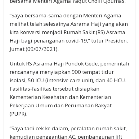
bersama Menteri Agama Yaqut Cholil Qoumas.
“Saya bersama-sama dengan Menteri Agama
melihat telah selesainya Asrama Haji yang akan
kita konversi menjadi Rumah Sakit (RS) Asrama
Haji bagi penanganan covid-19,” tutur Presiden,
Jumat (09/07/2021).
Untuk RS Asrama Haji Pondok Gede, pemerintah
rencananya menyiapkan 900 tempat tidur
isolasi, 50 ICU (intensive care unit), dan 40 HCU.
Fasilitas-fasilitas tersebut disiapkan
Kementerian Kesehatan dan Kementerian
Pekerjaan Umum dan Perumahan Rakyat
(PUPR).
“Saya tadi cek ke dalam, peralatan rumah sakit,
kemudian penggantian AC, pembangunan lift