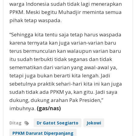
warga Indonesia sudah tidak lagi menerapkan
PPKM. Meski begitu Muhadjir meminta semua
pihak tetap waspada.
“Sehingga kita tentu saja tetap harus waspada
karena ternyata kan juga varian-varian baru
terus bermunculan kan walaupun varian baru
itu sudah terbukti tidak seganas dan tidak
semematikan dari varian yang awal-awal ya,
tetapi juga bukan berarti kita lengah. Jadi
sebetulnya praktik sehari-hari kita ini kan juga
sudah tidak ada PPKM ya, kan gitu. Jadi saya
dukung, dukung arahan Pak Presiden,”
imbuhnya.
(gas/nas)
Ditag
Dr Gatot Soegiarto
Jokowi
PPKM Darurat Diperpanjang