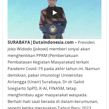
SURABAYA|DutaIndonesia.com –
Presiden
Joko Widodo (Jokowi) memberi sinyal akan
menghentikan PPKM (Pemberlakuan
Pembatasan Kegiatan Masyarakat) terkait
Pandemi Covid-19 pada akhir tahun ini. Namun
demikian, pakar imunologi Universitas
Airlangga (Unair) Surabaya, Dr dr Gatot
Soegiarto SpPD, K-AI, FINASM, tetap
menghimbau agar masyarakat waspada.
Berhati-hati saat berada di dalam kerumunan,
seperti ketika merayakan Tahun Baru 2023.