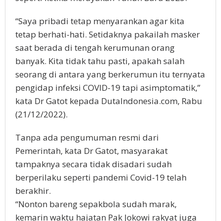
“Saya pribadi tetap menyarankan agar kita
tetap berhati-hati. Setidaknya pakailah masker
saat berada di tengah kerumunan orang
banyak. Kita tidak tahu pasti, apakah salah
seorang di antara yang berkerumun itu ternyata
pengidap infeksi COVID-19 tapi asimptomatik,”
kata Dr Gatot kepada DutaIndonesia.com, Rabu
(21/12/2022).
Tanpa ada pengumuman resmi dari
Pemerintah, kata Dr Gatot, masyarakat
tampaknya secara tidak disadari sudah
berperilaku seperti pandemi Covid-19 telah
berakhir.
“Nonton bareng sepakbola sudah marak,
kemarin waktu hajatan Pak Jokowi rakyat juga