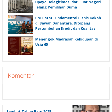
Upaya Delegitimasi dari Luar Negeri
Jelang Pemilihan Duma
BNI Catat Fundamental Bisnis Kokoh
di Bawah Danantara, Ditopang
Pertumbuhan Kredit dan Kualitas
Aset
Menengok Madrasah Kehidupan di
Usia 65
Komentar
Sambut Tahun Baru 2025,