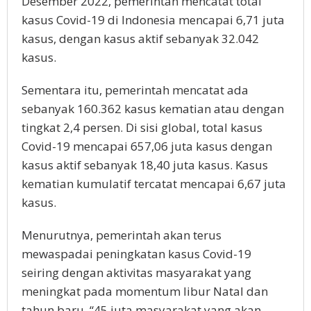
Desember 2022, pemerintah mencatat total
kasus Covid-19 di Indonesia mencapai 6,71 juta
kasus, dengan kasus aktif sebanyak 32.042
kasus.
Sementara itu, pemerintah mencatat ada
sebanyak 160.362 kasus kematian atau dengan
tingkat 2,4 persen. Di sisi global, total kasus
Covid-19 mencapai 657,06 juta kasus dengan
kasus aktif sebanyak 18,40 juta kasus. Kasus
kematian kumulatif tercatat mencapai 6,67 juta
kasus.
Menurutnya, pemerintah akan terus
mewaspadai peningkatan kasus Covid-19
seiring dengan aktivitas masyarakat yang
meningkat pada momentum libur Natal dan
tahun baru. “45 juta masyarakat yang akan