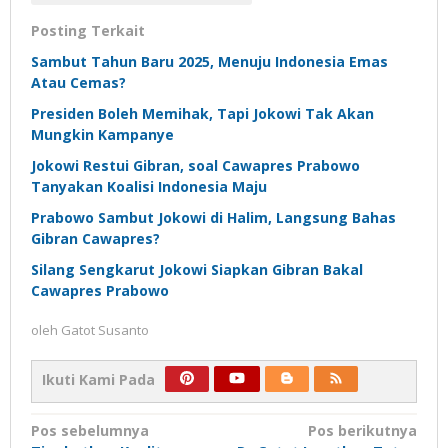
Posting Terkait
Sambut Tahun Baru 2025, Menuju Indonesia Emas
Atau Cemas?
Presiden Boleh Memihak, Tapi Jokowi Tak Akan
Mungkin Kampanye
Jokowi Restui Gibran, soal Cawapres Prabowo
Tanyakan Koalisi Indonesia Maju
Prabowo Sambut Jokowi di Halim, Langsung Bahas
Gibran Cawapres?
Silang Sengkarut Jokowi Siapkan Gibran Bakal
Cawapres Prabowo
oleh
Gatot Susanto
Ikuti Kami Pada
Navigasi
Pos sebelumnya
Pos berikutnya