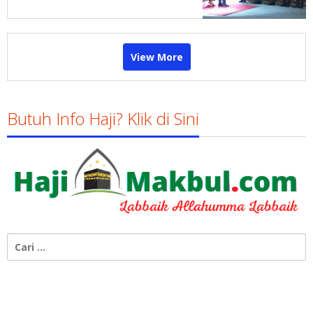
View More
Butuh Info Haji? Klik di Sini
Cari
untuk: