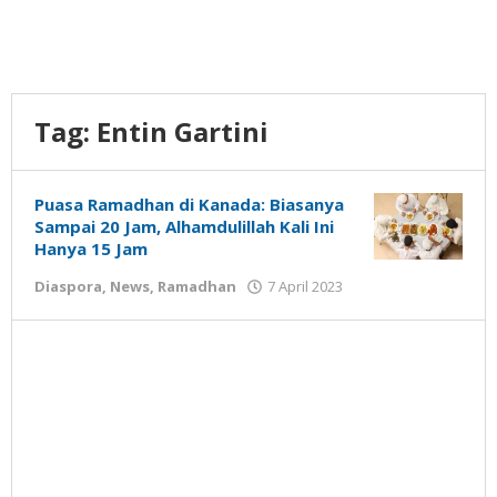
Tag:
Entin Gartini
Puasa Ramadhan di Kanada: Biasanya
Sampai 20 Jam, Alhamdulillah Kali Ini
Hanya 15 Jam
oleh
Diaspora
,
News
,
Ramadhan
7 April 2023
Gatot
Susanto