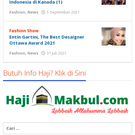
Indonesia di Kanada (1)
oleh
Fashion
,
News
5 September 2021
Nilna
Niswah
Fashion Show
Entin Gartini, The Best Desaigner
Ottawa Award 2021
oleh
Fashion
,
News
31 Juli 2021
Gatot
Susanto
Butuh Info Haji? Klik di Sini
Cari
untuk: