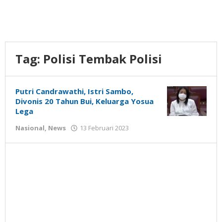
Tag:
Polisi Tembak Polisi
Putri Candrawathi, Istri Sambo,
Divonis 20 Tahun Bui, Keluarga Yosua
Lega
oleh
Nasional
,
News
13 Februari 2023
Gatot
Susanto