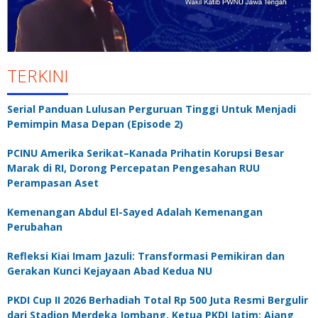
TERKINI
Serial Panduan Lulusan Perguruan Tinggi Untuk Menjadi
Pemimpin Masa Depan (Episode 2)
PCINU Amerika Serikat–Kanada Prihatin Korupsi Besar
Marak di RI, Dorong Percepatan Pengesahan RUU
Perampasan Aset
Kemenangan Abdul El-Sayed Adalah Kemenangan
Perubahan
Refleksi Kiai Imam Jazuli: Transformasi Pemikiran dan
Gerakan Kunci Kejayaan Abad Kedua NU
PKDI Cup II 2026 Berhadiah Total Rp 500 Juta Resmi Bergulir
dari Stadion Merdeka Jombang, Ketua PKDI Jatim: Ajang