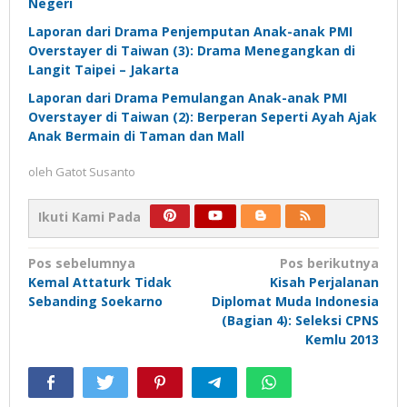
Negeri
Laporan dari Drama Penjemputan Anak-anak PMI
Overstayer di Taiwan (3): Drama Menegangkan di
Langit Taipei – Jakarta
Laporan dari Drama Pemulangan Anak-anak PMI
Overstayer di Taiwan (2): Berperan Seperti Ayah Ajak
Anak Bermain di Taman dan Mall
oleh
Gatot Susanto
Ikuti Kami Pada
Navigasi
Pos sebelumnya
Pos berikutnya
Kemal Attaturk Tidak
Kisah Perjalanan
pos
Sebanding Soekarno
Diplomat Muda Indonesia
(Bagian 4): Seleksi CPNS
Kemlu 2013