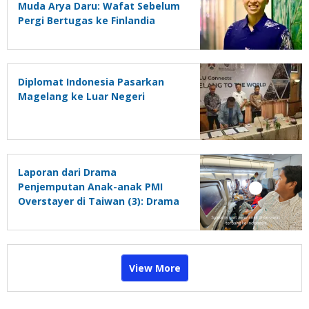
Muda Arya Daru: Wafat Sebelum
Pergi Bertugas ke Finlandia
Diplomat Indonesia Pasarkan
Magelang ke Luar Negeri
Laporan dari Drama
Penjemputan Anak-anak PMI
Overstayer di Taiwan (3): Drama
Menegangkan di Langit Taipei –
Jakarta
View More