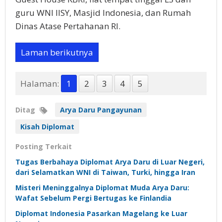
guru WNI IISY, Masjid Indonesia, dan Rumah
Dinas Atase Pertahanan RI.
Laman berikutnya
Halaman:
1
2
3
4
5
Ditag
Arya Daru Pangayunan
Kisah Diplomat
Posting Terkait
Tugas Berbahaya Diplomat Arya Daru di Luar Negeri,
dari Selamatkan WNI di Taiwan, Turki, hingga Iran
Misteri Meninggalnya Diplomat Muda Arya Daru:
Wafat Sebelum Pergi Bertugas ke Finlandia
Diplomat Indonesia Pasarkan Magelang ke Luar