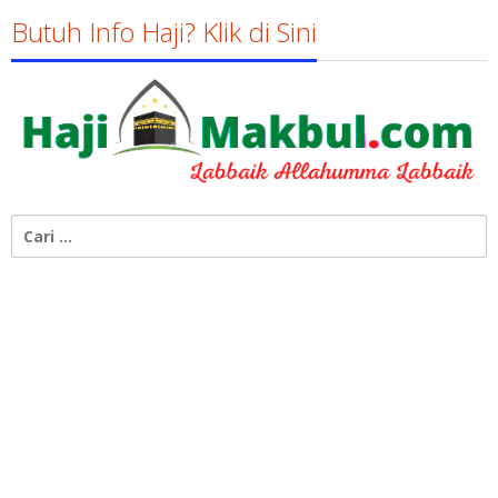
Butuh Info Haji? Klik di Sini
Cari
untuk: