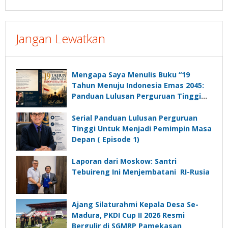
Jangan Lewatkan
Mengapa Saya Menulis Buku “19
Tahun Menuju Indonesia Emas 2045:
Panduan Lulusan Perguruan Tinggi
Untuk Menjadi Pemimpin Masa
Depan”?
Serial Panduan Lulusan Perguruan
Tinggi Untuk Menjadi Pemimpin Masa
Depan ( Episode 1)
Laporan dari Moskow: Santri
Tebuireng Ini Menjembatani RI-Rusia
Ajang Silaturahmi Kepala Desa Se-
Madura, PKDI Cup II 2026 Resmi
Bergulir di SGMRP Pamekasan