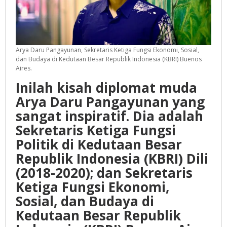
Arya Daru Pangayunan, Sekretaris Ketiga Fungsi Ekonomi, Sosial,
dan Budaya di Kedutaan Besar Republik Indonesia (KBRI) Buenos
Aires.
Inilah kisah diplomat muda
Arya Daru Pangayunan yang
sangat inspiratif. Dia adalah
Sekretaris Ketiga Fungsi
Politik di Kedutaan Besar
Republik Indonesia (KBRI) Dili
(2018-2020); dan Sekretaris
Ketiga Fungsi Ekonomi,
Sosial, dan Budaya di
Kedutaan Besar Republik